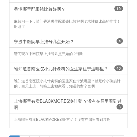
香港哪里配眼镜比较好啊？
19
麻烦问一下，请问香港哪里配眼镜比较好啊？求性价比高的推荐！
谢谢了
宁波中医院早上挂号几点开始？
4
请问现在中医院早上挂号几点开始的？谢谢
谁知道首南医院小儿针灸科的医生家住宁波哪里？
40
谁知道首南医院小儿针灸科的医生家住宁波哪里？就是给小孩挑针
的，白天上班，想晚上去她家看，知道的留个言啊
上海哪里有卖BLACKMORES澳佳宝 ？没有在屈里看到过
啊
3
上海哪里有卖BLACKMORES澳佳宝 ？没有在屈里看到过啊