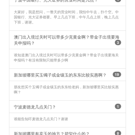
大家好，我是想问，一整天的营业时间，我怕中午去，扑个空。中
国银行、光大证券都要。早上几点下班，中午几点上班，晚上几点
下班，谢谢。
澳门出入境过关时可以带多少克黄金啊？带金子出境要海
关申报吗？
3
谁知道澳门出入境过关时可以带多少克黄金啊？带金子出境要海关
申报吗？有没有限制只能带多少啊
新加坡哪里买玉镯子或金镶玉的东东比较实惠啊？
19
朋友想买个玉镯子或金镶玉的东东给老妈，新加坡哪里买比较实惠
啊？
宁波麦德龙几点关门？
1
谁能告知吓麦德龙几点关门？谢谢
新加坡哪里有卖玉的地方？碧玺什么的？
8