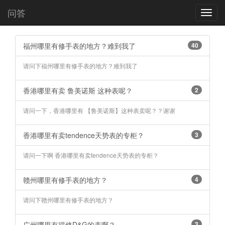
问答
Toggl
navig
福州哪里有修手表的地方？难到我了
40
请问下福州哪里有修手表的地方？难到我了
香港哪里有卖 鲁美诺斯 这种表呢？
2
请问一下，香港哪里有 【鲁美诺斯】这种表卖呢？？谢谢
香港哪里有卖tendence天势表的专柜？
3
请问一下啊 香港哪里有卖tendence天势表的专柜？
赣州哪里有修手表的地方？
4
请问下赣州哪里有修手表的地方？
广州哪里有得修D&G的表啊？
3