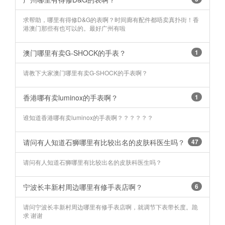
求帮助，哪里有得修D&G的表啊？时间廊有配件都唔卖真扑街！香
港澳门那些有也可以的。最好广州有啦
澳门哪里有卖G-SHOCK的手表？
1
请教下大家澳门哪里有卖G-SHOCK的手表啊？
香港哪有卖luminox的手表啊？
1
谁知道香港哪有卖luminox的手表啊？？？？？？
请问有人知道石狮哪里有比较出名的皮肤科医生吗？
47
请问有人知道石狮哪里有比较出名的皮肤科医生吗？
宁波长丰新村周边哪里有修手表店啊？
6
请问宁波长丰新村周边哪里有修手表店啊，就调节下表带长度。跪
求 谢谢