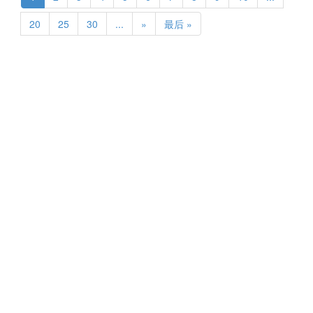
20
25
30
...
»
最后 »