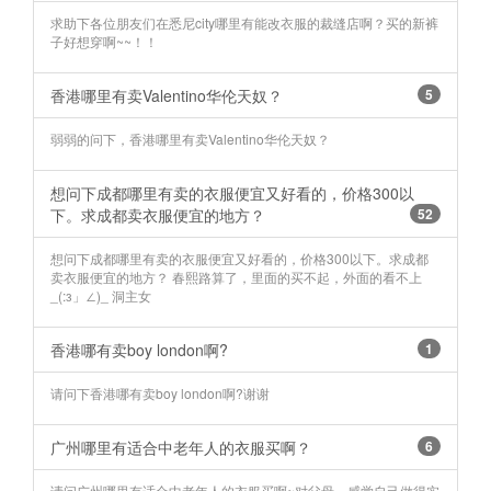
求助下各位朋友们在悉尼city哪里有能改衣服的裁缝店啊？买的新裤
子好想穿啊~~！！
香港哪里有卖Valentino华伦天奴？
5
弱弱的问下，香港哪里有卖Valentino华伦天奴？
想问下成都哪里有卖的衣服便宜又好看的，价格300以
下。求成都卖衣服便宜的地方？
52
想问下成都哪里有卖的衣服便宜又好看的，价格300以下。求成都
卖衣服便宜的地方？ 春熙路算了，里面的买不起，外面的看不上
_(:з」∠)_ 洞主女
香港哪有卖boy london啊?
1
请问下香港哪有卖boy london啊?谢谢
广州哪里有适合中老年人的衣服买啊？
6
请问广州哪里有适合中老年人的衣服买啊~对父母，感觉自己做得实