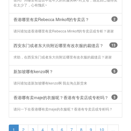
在太少了，心有愧疚~
香港哪里有卖Rebecca Minkoff的专卖店？
2
请问谁知道香港哪里有卖Rebecca Minkoff的专卖店或专柜？谢谢
西安东门或者东大街附近哪里有改衣服的裁缝店？
13
求助，在西安东门或者东大街附近哪里有改衣服的裁缝店？谢谢
新加坡哪有kenzo啊？
5
请问谁知道新加坡哪有kenzo啊 我去淘点新货来
香港哪有卖maje的衣服呢？香港有专卖店或专柜吗？
3
请问一下在香港哪有卖maje的衣服呢？香港有专卖店或专柜吗？
1
2
3
4
5
6
7
8
9
10
...