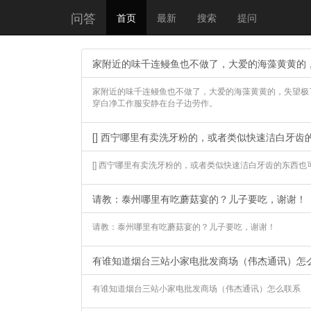
问答
首页
最新
搜索
提问
家附近的味千连鳗鱼也不做了，大爱的海藻黄黄的
家附近的味千连鳗鱼也不做了，大爱的海藻黄黄的，失望极
穿白净工作服安静在台子边劳作。
[] 西宁哪里有卖洗牙粉的，或者类似快速洁白牙齿
[] 西宁哪里有卖洗牙粉的，或者类似快速洁白牙齿的东西也
请教：泰州哪里有吃蘑菇宴的？儿子要吃，谢谢！
请教：泰州哪里有吃蘑菇宴的？儿子要吃，谢谢！
有谁知道烟台三站小家电批发商场（伟杰通讯）怎么联系 
有谁知道烟台三站小家电批发商场（伟杰通讯）怎么联系 ​​​​