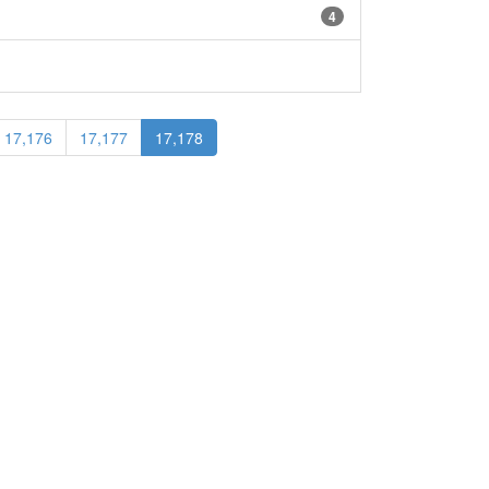
4
17,176
17,177
17,178