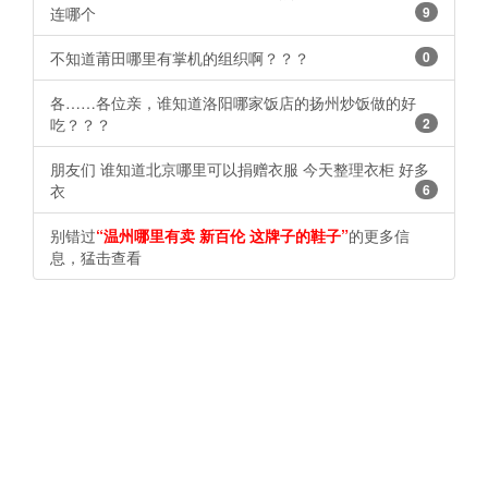
连哪个
9
不知道莆田哪里有掌机的组织啊？？？
0
各……各位亲，谁知道洛阳哪家饭店的扬州炒饭做的好
吃？？？
2
朋友们 谁知道北京哪里可以捐赠衣服 今天整理衣柜 好多
衣
6
别错过
“温州哪里有卖 新百伦 这牌子的鞋子”
的更多信
息，猛击查看