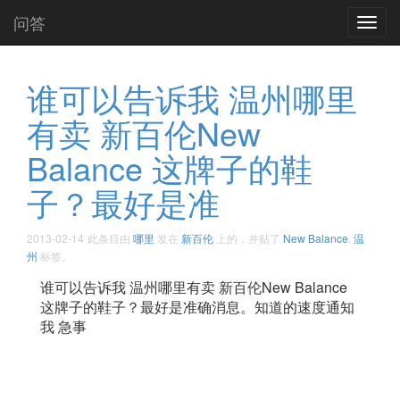
问答
Toggl
navig
谁可以告诉我 温州哪里
有卖 新百伦New
Balance 这牌子的鞋
子？最好是准
2013-02-14
此条目由
哪里
发在
新百伦
上的，并贴了
New Balance
,
温
州
标签。
谁可以告诉我 温州哪里有卖 新百伦New Balance
这牌子的鞋子？最好是准确消息。知道的速度通知
我 急事