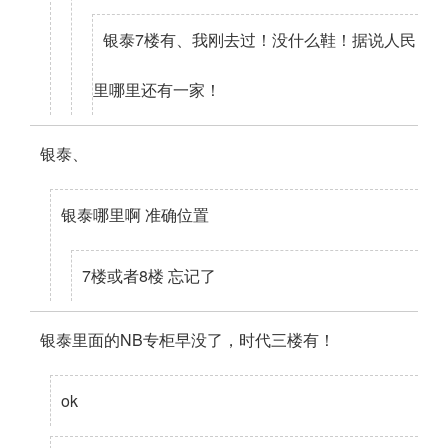
银泰7楼有、我刚去过！没什么鞋！据说人民
里哪里还有一家！
银泰、
银泰哪里啊 准确位置
7楼或者8楼 忘记了
银泰里面的NB专柜早没了，时代三楼有！
ok