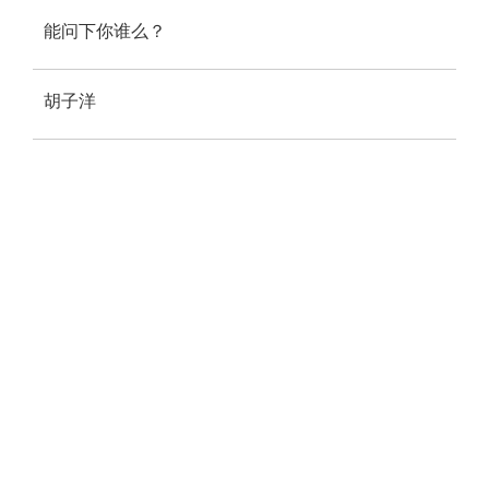
能问下你谁么？
胡子洋