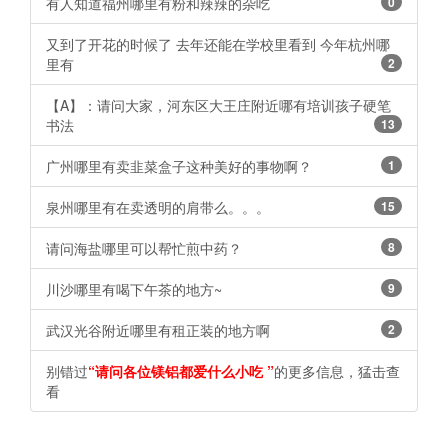
有人知道福州哪里有粉和辣辣的杂吃
0
又到了开花的时候了 去年还能在学校里看到 今年杭州哪
里有
2
【A】：请问大家，河东区大王庄附近哪有培训孩子硬笔
书法
13
广州哪里有卖韭菜盒子这种美好的事物啊？
1
泉州哪里有在卖透明的肩带么。。。
15
请问海盐哪里可以帮忙煎中药？ ​​​​
8
川沙哪里有喝下午茶的地方~ ​​​​
9
武汉光谷附近哪里有租正装的地方啊
2
别错过
“请问各位镁铝都爱什么小吃 ​​​​”
的更多信息，猛击查
看