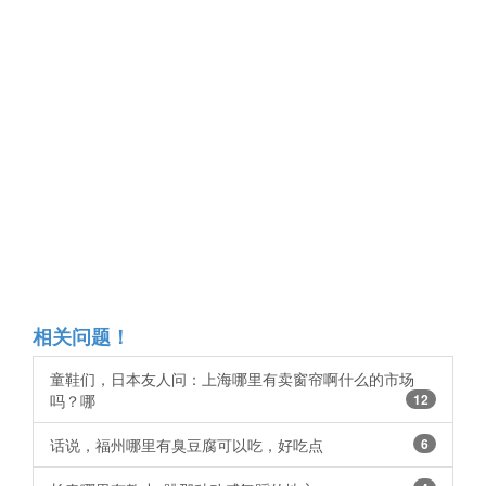
相关问题！
童鞋们，日本友人问：上海哪里有卖窗帘啊什么的市场
吗？哪
12
话说，福州哪里有臭豆腐可以吃，好吃点
6