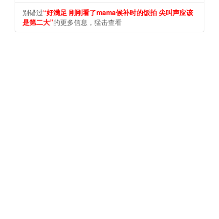
别错过
“好满足 刚刚看了mama候补时的饭拍 尖叫声应该
是第二大”
的更多信息，猛击查看