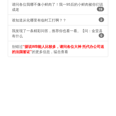
请问各位我哪不像小鲜肉了！我一95后的小鲜肉被你们说
成老
19
谁知道从化哪里有临时工打啊？？ ​​​​
2
我发现了一条精彩问答，推荐你也看一看。【问：金堂县
有什么
0
别错过
“据说WB能人比较多，请问各位大神 托代办公司送
的法国签证”
的更多信息，猛击查看