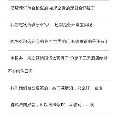
酒店预订单会抽查的 如果么真的定就会怀疑了
我们这次西班牙4个人…还都是分开送签额呢
你怎么那么开心的啦 全世界的玩 有钱难得的是还有闲
申根办一呆立额德国佬太顶真了 你定了三天酒店绝壁
不会给你四天
我叫她们自己送签的，她们嫌麻烦，乃么好，被拒
都说法国好签，所以送法领馆，没想到……唉