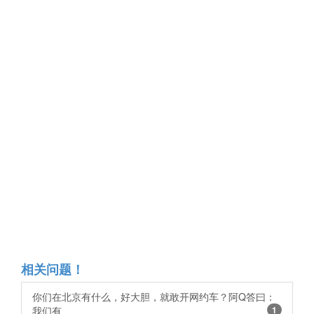
相关问题！
你们在北京有什么，好大胆，就敢开网约车？阿Q答曰：
我们有
1