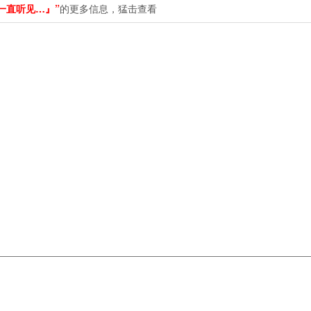
一直听见…』”
的更多信息，猛击查看