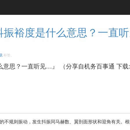
抖振裕度是什么意思？一直听见
载
标签。
思？一直听见…』 （分享自机务百事通 下载>>） ​
的不规则振动，发生抖振同马赫数、翼剖面形状和迎角有关。根