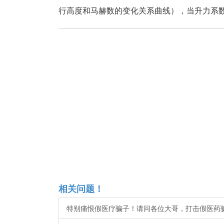
行高度和马赫数的变化关系曲线），当升力系
相关问题！
特别痛恨假医疗骗子！请问各位大哥，打击假医药