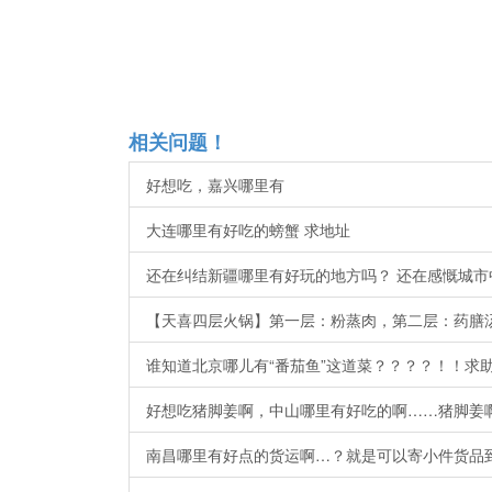
相关问题！
好想吃，嘉兴哪里有
大连哪里有好吃的螃蟹 求地址
还在纠结新疆哪里有好玩的地方吗？ 还在感慨城市
【天喜四层火锅】第一层：粉蒸肉，第二层：药膳
谁知道北京哪儿有“番茄鱼”这道菜？？？？！！求
好想吃猪脚姜啊，中山哪里有好吃的啊……猪脚姜
南昌哪里有好点的货运啊…？就是可以寄小件货品