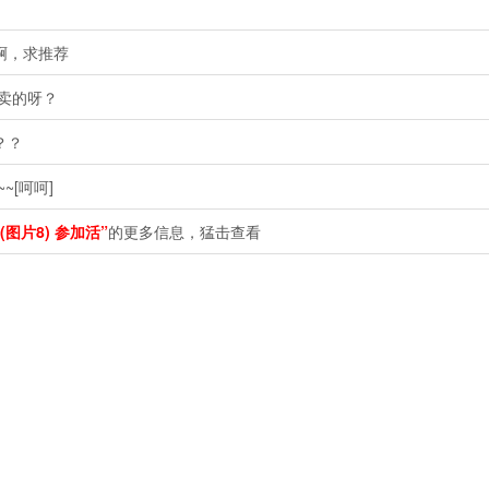
啊，求推荐
卖的呀？
？？
 ​​​​
片8) 参加活”
的更多信息，猛击查看