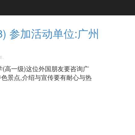
) 参加活动单位:广州
签。
学(高一级)这位外国朋友要咨询广
特色景点,介绍与宣传要有耐心与热