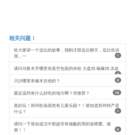
相关问题！
给大家讲一个逗比的故事，我刚才跟逗比聊天，逗比告诉
我，一
1
请问乌鲁木齐哪里有真空包装的米粉 大盘鸡 椒麻鸡 凉皮
4
川沙哪里有修木吉他的？ ​​​​
0
最近温州有什么好吃的地方啊？求推荐？ ​​​​
18
真好玩！郑州机场居然有儿童乐园？！谁知道郑州特产是
什么？
1
请问一下谁知道汉中那超市有做酸奶用的发哮菌。谢
谢！！ ​
0