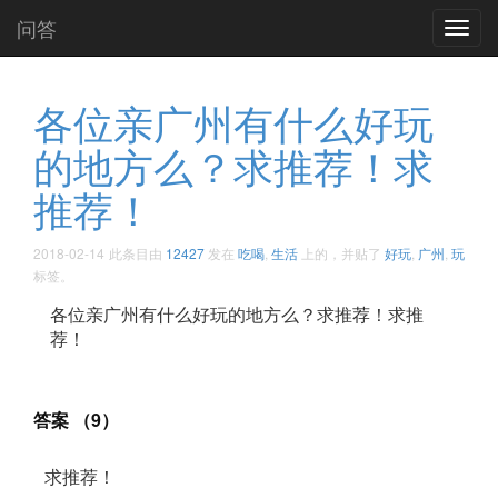
问答
Toggl
navig
各位亲广州有什么好玩
的地方么？求推荐！求
推荐！ ​​​​
2018-02-14
此条目由
12427
发在
吃喝
,
生活
上的，并贴了
好玩
,
广州
,
玩
标签。
各位亲广州有什么好玩的地方么？求推荐！求推
荐！ ​​​​
答案 （9）
求推荐！