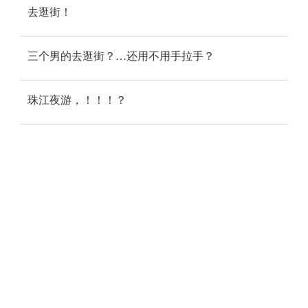
去逛街！
三个男的去逛街？…还用不用手拉手？
珠江夜游，！！！？