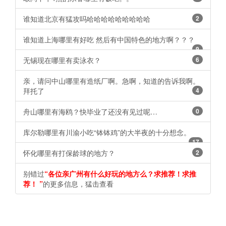
谁知道北京有猛攻吗哈哈哈哈哈哈哈哈哈
2
谁知道上海哪里有好吃 然后有中国特色的地方啊？？？
9
无锡现在哪里有卖泳衣？
6
亲，请问中山哪里有造纸厂啊。急啊，知道的告诉我啊。
拜托了
4
舟山哪里有海鸥？快毕业了还没有见过呢…
0
库尔勒哪里有川渝小吃“钵钵鸡”的大半夜的十分想念。
17
怀化哪里有打保龄球的地方？
2
别错过
“各位亲广州有什么好玩的地方么？求推荐！求推
荐！ ​​​​”
的更多信息，猛击查看