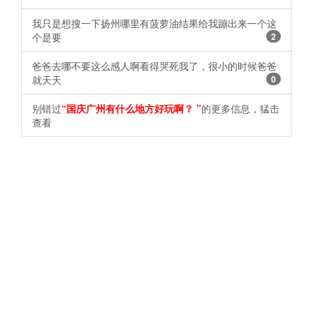
我只是想搜一下扬州哪里有菠萝油结果给我蹦出来一个这
个是要
2
爸爸去哪不要这么感人啊看得哭死我了，很小的时候爸爸
就天天
0
别错过
“国庆广州有什么地方好玩啊？ ​​​​”
的更多信息，猛击
查看