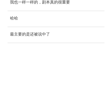
我也一样一样的，剧本真的很重要
哈哈
最主要的是还被说中了