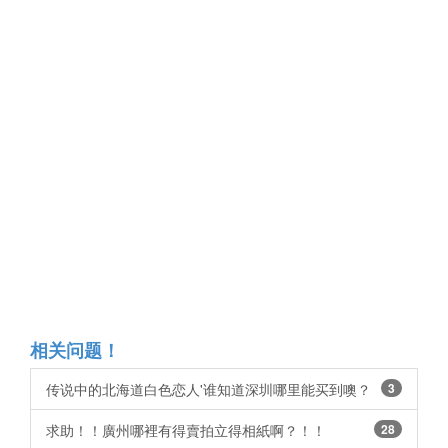
相关问题！
传说中的北海道白色恋人'谁知道深圳哪里能买到噢？
3
求助！！廣州哪裡有得賣拍立得相紙啊？！！
28