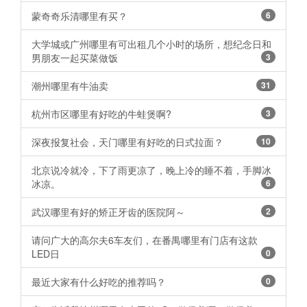
蒙奇奇乐清哪里有买？
6
大学城或广州哪里有可出租几个小时的场所，想纪念日和
男朋友一起买菜做饭
3
潮州哪里有牛油卖
31
杭州市区哪里有好吃的牛蛙煲啊? ​​​​
3
深夜报复社会，天门哪里有好吃的日式拉面？
10
北京说冷就冷，下了雨更凉了，晚上冷的睡不着，手脚冰
冰凉。
6
武汉哪里有好的矫正牙齿的医院阿～
2
请问广大的高尔夫6车友们，在番禺哪里有门店有这款
LED日
0
最近大家有什么好吃的推荐吗？ ​​​​
0